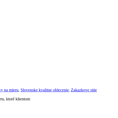
y na mieru
,
Slovenske kvalitne oblecenie
,
Zakazkove sitie
ru, ktoré klientom