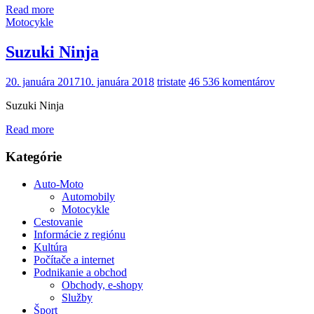
Read more
Motocykle
Suzuki Ninja
20. januára 2017
10. januára 2018
tristate
46 536 komentárov
Suzuki Ninja
Read more
Kategórie
Auto-Moto
Automobily
Motocykle
Cestovanie
Informácie z regiónu
Kultúra
Počítače a internet
Podnikanie a obchod
Obchody, e-shopy
Služby
Šport