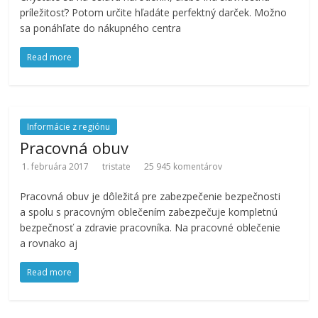
príležitosť? Potom určite hľadáte perfektný darček. Možno
sa ponáhľate do nákupného centra
Read more
Informácie z regiónu
Pracovná obuv
1. februára 2017
tristate
25 945 komentárov
Pracovná obuv je dôležitá pre zabezpečenie bezpečnosti
a spolu s pracovným oblečením zabezpečuje kompletnú
bezpečnosť a zdravie pracovníka. Na pracovné oblečenie
a rovnako aj
Read more